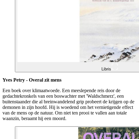
Libris
Yves Petry - Overal zit mens
Een boek over klimaatwoede. Een meeslepende reis door de
gedachtekronkels van een boswachter met 'Waldschmerz', een
buitenstaander die al breinwandelend grip probeert de krijgen op de
demonen in zijn hoofd. Hij is woedend om het vernietigende effect
van de mens op de natuur. Om niet ten prooi te vallen aan totale
waanzin, beraamt hij een moord.