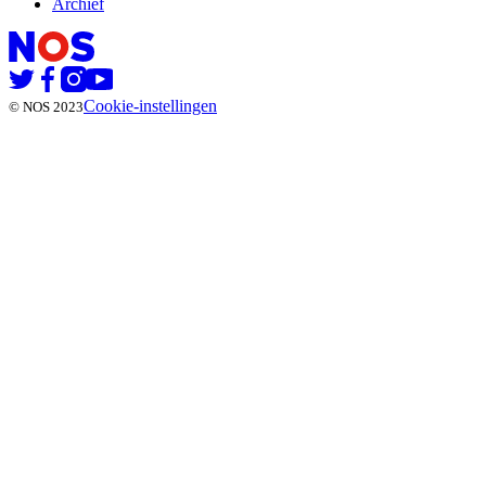
Archief
Cookie-instellingen
© NOS 2023
Dit zijn de genomineerden voor de Libris Literatuur Prijs 2023