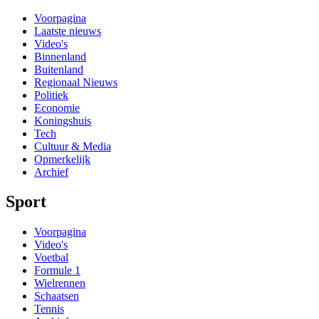
Voorpagina
Laatste nieuws
Video's
Binnenland
Buitenland
Regionaal Nieuws
Politiek
Economie
Koningshuis
Tech
Cultuur & Media
Opmerkelijk
Archief
Sport
Voorpagina
Video's
Voetbal
Formule 1
Wielrennen
Schaatsen
Tennis