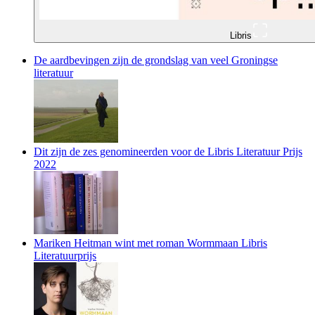
Libris
De aardbevingen zijn de grondslag van veel Groningse
literatuur
Dit zijn de zes genomineerden voor de Libris Literatuur Prijs
2022
Mariken Heitman wint met roman Wormmaan Libris
Literatuurprijs