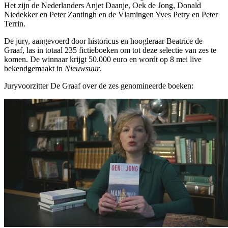
Het zijn de Nederlanders Anjet Daanje, Oek de Jong, Donald
Niedekker en Peter Zantingh en de Vlamingen Yves Petry en Peter
Terrin.
De jury, aangevoerd door historicus en hoogleraar Beatrice de
Graaf, las in totaal 235 fictieboeken om tot deze selectie van zes te
komen. De winnaar krijgt 50.000 euro en wordt op 8 mei live
bekendgemaakt in
Nieuwsuur
.
Juryvoorzitter De Graaf over de zes genomineerde boeken: