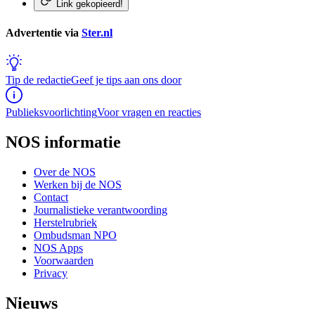
Link gekopieerd!
Advertentie via
Ster.nl
Tip de redactie
Geef je tips aan ons door
Publieksvoorlichting
Voor vragen en reacties
NOS informatie
Over de NOS
Werken bij de NOS
Contact
Journalistieke verantwoording
Herstelrubriek
Ombudsman NPO
NOS Apps
Voorwaarden
Privacy
Nieuws