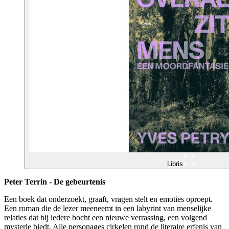
Libris
Peter Terrin - De gebeurtenis
Een boek dat onderzoekt, graaft, vragen stelt en emoties oproept.
Een roman die de lezer meeneemt in een labyrint van menselijke
relaties dat bij iedere bocht een nieuwe verrassing, een volgend
mysterie biedt. Alle personages cirkelen rond de literaire erfenis van