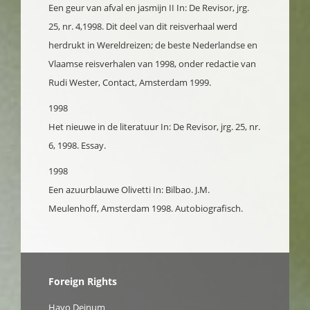
Een geur van afval en jasmijn II
In: De Revisor, jrg.
25, nr. 4,1998. Dit deel van dit reisverhaal werd
herdrukt in Wereldreizen; de beste Nederlandse en
Vlaamse reisverhalen van 1998, onder redactie van
Rudi Wester, Contact, Amsterdam 1999.
1998
Het nieuwe in de literatuur
In: De Revisor, jrg. 25, nr.
6, 1998. Essay.
1998
Een azuurblauwe Olivetti
In: Bilbao. J.M.
Meulenhoff, Amsterdam 1998. Autobiografisch.
Foreign Rights
Hayo Deinum