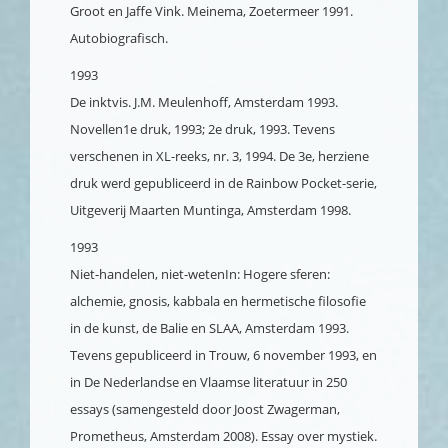
Groot en Jaffe Vink. Meinema, Zoetermeer 1991.
Autobiografisch.
1993
De inktvis. J.M. Meulenhoff, Amsterdam 1993.
Novellen
1e druk, 1993; 2e druk, 1993. Tevens
verschenen in XL-reeks, nr. 3, 1994. De 3e, herziene
druk werd gepubliceerd in de Rainbow Pocket-serie,
Uitgeverij Maarten Muntinga, Amsterdam 1998.
1993
Niet-handelen, niet-weten
In: Hogere sferen:
alchemie, gnosis, kabbala en hermetische filosofie
in de kunst, de Balie en SLAA, Amsterdam 1993.
Tevens gepubliceerd in Trouw, 6 november 1993, en
in De Nederlandse en Vlaamse literatuur in 250
essays (samengesteld door Joost Zwagerman,
Prometheus, Amsterdam 2008). Essay over mystiek.