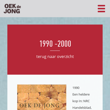
1990 -2000
terug naar overzicht
1990
Een heldere
kop
In: NRC
Handelsblad,