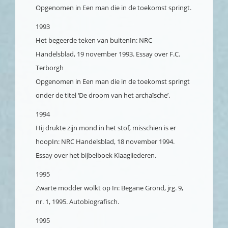
Opgenomen in Een man die in de toekomst springt.
1993
Het begeerde teken van buiten
In: NRC
Handelsblad, 19 november 1993. Essay over F.C.
Terborgh
Opgenomen in Een man die in de toekomst springt
onder de titel ‘De droom van het archaïsche’.
1994
Hij drukte zijn mond in het stof, misschien is er
hoop
In: NRC Handelsblad, 18 november 1994.
Essay over het bijbelboek Klaagliederen.
1995
Zwarte modder wolkt op
In: Begane Grond, jrg. 9,
nr. 1, 1995. Autobiografisch.
1995