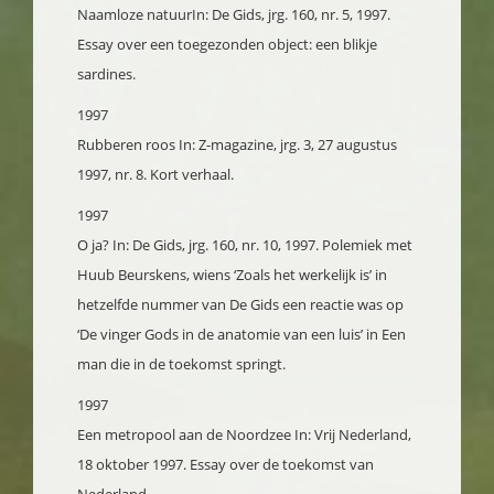
Naamloze natuur
In: De Gids, jrg. 160, nr. 5, 1997.
Essay over een toegezonden object: een blikje
sardines.
1997
Rubberen roos
In: Z-magazine, jrg. 3, 27 augustus
1997, nr. 8. Kort verhaal.
1997
O ja?
In: De Gids, jrg. 160, nr. 10, 1997. Polemiek met
Huub Beurskens, wiens ‘Zoals het werkelijk is’ in
hetzelfde nummer van De Gids een reactie was op
‘De vinger Gods in de anatomie van een luis’ in Een
man die in de toekomst springt.
1997
Een metropool aan de Noordzee
In: Vrij Nederland,
18 oktober 1997. Essay over de toekomst van