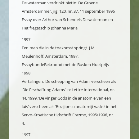
De waterman verdrinkt niet
In: De Groene
Amsterdammer, jrg. 120, nr. 37, 11 september 1996
Essay over Arthur van Schendels De waterman en
Het fregatschip Johanna Maria
1997
Een man die in de toekomst springt. J.M.
Meulenhoff, Amsterdam, 1997.
Essaybunde
Bekroond met de Busken Huetprijs
1998.
Vertalingen: ‘De schepping van Adam’ verscheen als
‘Die Erschaffung Adams’ in: Lettre International, nr.
44, 1999. ‘De vinger Gods in de anatomie van een
luis’ verscheen als ‘Bozijiprs u anatomiji vaske’ in het
Servo-Kroatische tijdschrift Erazmo, 1995/1996, nr.
4.
1997