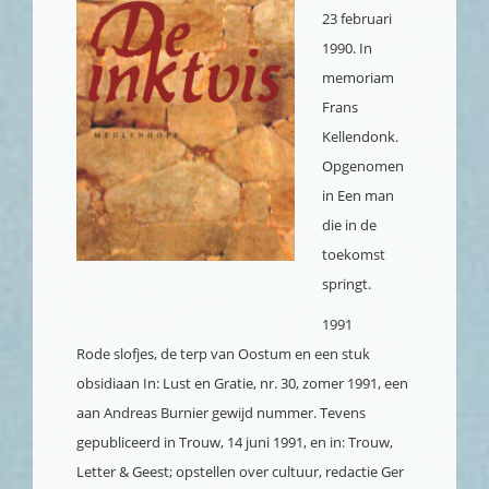
23 februari
1990. In
memoriam
Frans
Kellendonk.
Opgenomen
in Een man
die in de
toekomst
springt.
1991
Rode slofjes, de terp van Oostum en een stuk
obsidiaan
In: Lust en Gratie, nr. 30, zomer 1991, een
aan Andreas Burnier gewijd nummer. Tevens
gepubliceerd in Trouw, 14 juni 1991, en in: Trouw,
Letter & Geest; opstellen over cultuur, redactie Ger