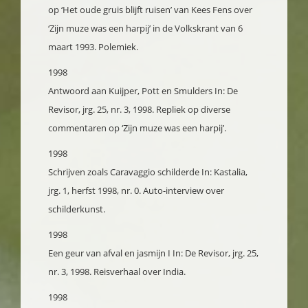
op ‘Het oude gruis blijft ruisen’ van Kees Fens over
‘Zijn muze was een harpij’ in de Volkskrant van 6
maart 1993. Polemiek.
1998
Antwoord aan Kuijper, Pott en Smulders
In: De
Revisor, jrg. 25, nr. 3, 1998. Repliek op diverse
commentaren op ‘Zijn muze was een harpij’.
1998
Schrijven zoals Caravaggio schilderde
In: Kastalia,
jrg. 1, herfst 1998, nr. 0. Auto-interview over
schilderkunst.
1998
Een geur van afval en jasmijn I
In: De Revisor, jrg. 25,
nr. 3, 1998. Reisverhaal over India.
1998