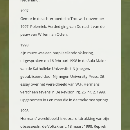
Nederland.
1997
Gemor in de achterhoede
In: Trouw, 1 november
1997. Polemiek. Verdediging van De nacht van de
pauw van Willem Jan Otten.
1998
Zijn muze was een harpij
Kellendonk-lezing,
uitgesproken op 16 februari 1998 in de Aula Maior
van de Katholieke Universiteit Nijmegen,
gepubliceerd door Nijmegen University Press. Dit
essay over het wereldbeeld van W.F. Hermans
verscheen tevens in De Revisor, jrg. 25, nr. 2, 1998.
Opgenomen in Een man die in de toekomst springt.
1998
Hermans’ wereldbeeld is vooral uitdrukking van zijn
obsessies
In: de Volkskrant, 18 maart 1998. Repliek