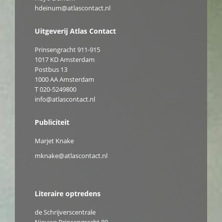
hdeinum@atlascontact.nl
Uitgeverij Atlas Contact
Prinsengracht 911-915
1017 KD Amsterdam
Postbus 13
1000 AA Amsterdam
T 020-5249800
info@atlascontact.nl
Publiciteit
Marjet Knake
mknake@atlascontact.nl
Literaire optredens
de Schrijverscentrale