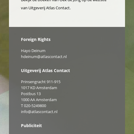
van Uitgeverij Atlas Contact.
Foreign Rights
Hayo Deinum
hdeinum@atlascontact.nl
Uitgeverij Atlas Contact
Prinsengracht 911-915
1017 KD Amsterdam
Postbus 13
1000 AA Amsterdam
T 020-5249800
info@atlascontact.nl
Publiciteit