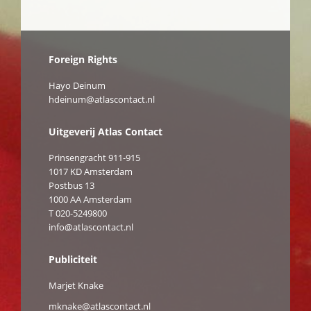
Foreign Rights
Hayo Deinum
hdeinum@atlascontact.nl
Uitgeverij Atlas Contact
Prinsengracht 911-915
1017 KD Amsterdam
Postbus 13
1000 AA Amsterdam
T 020-5249800
info@atlascontact.nl
Publiciteit
Marjet Knake
mknake@atlascontact.nl