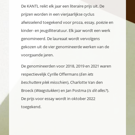
De KANTL reikt elk jaar een literaire prijs uit. De
prijzen worden in een vierjaarlijkse cyclus
afwisselend toegekend voor proza, essay, poëzie en
kinder- en jeugdliteratuur. Elk jaar wordt een werk
genomineerd. De laureaat wordt vervolgens
gekozen uit de vier genomineerde werken van de
voorgaande jaren.
De genomineerden voor 2018, 2019 en 2021 waren
respectievelijk Cyrille Offermans (
Een iets
beschuttere plek misschien
), Charlotte Van den
Broeck (
Waagstukken
) en Jan Postma (
Is dit alles?
).
De prijs voor essay wordt in oktober 2022
toegekend.