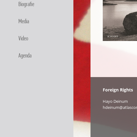
Biografie
Media
Video
Agenda
Foreign Rights
Hayo Deinum
hdeinum@atlascon