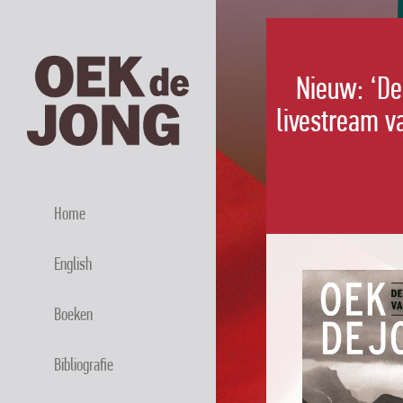
Nieuw: ‘De
livestream va
Home
English
Boeken
Bibliografie