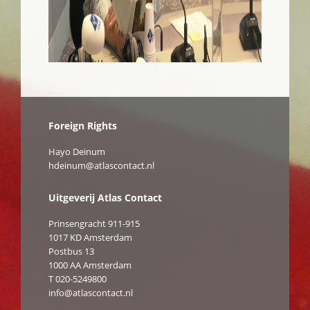
Foreign Rights
Hayo Deinum
hdeinum@atlascontact.nl
Uitgeverij Atlas Contact
Prinsengracht 911-915
1017 KD Amsterdam
Postbus 13
1000 AA Amsterdam
T 020-5249800
info@atlascontact.nl