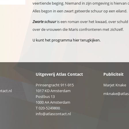
veertiende beging. Niemand in zijn omgeving is hiervan 
Alles begon in een zwart geteerde schuur op een eiland.
Zwarte schuur
is een roman over het kwaad, over schuld
over de vrouwen die Maris confronteren met zichzelf.
U kunt het programma hier terugkijken.
Uitgeverij Atlas Contact
Publiciteit
Prinsengracht 911-915
Marjet Knake
tact.nl
1017 KD Amsterdam
mknake@atlasc
Postbus 13
1000 AA Amsterdam
T 020-5249800
info@atlascontact.nl