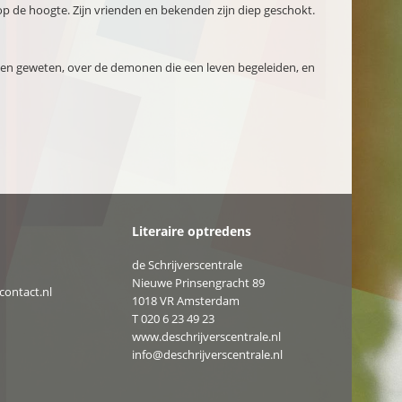
op de hoogte. Zijn vrienden en bekenden zijn diep geschokt.
 en geweten, over de demonen die een leven begeleiden, en
Literaire optredens
de Schrijverscentrale
Nieuwe Prinsengracht 89
ontact.nl
1018 VR Amsterdam
T
020 6 23 49 23
www.deschrijverscentrale.nl
info@deschrijverscentrale.nl