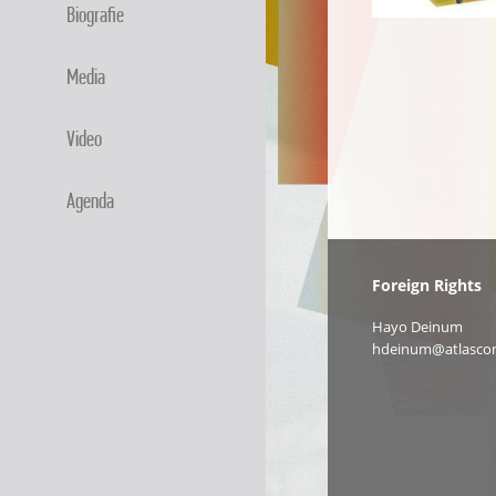
Biografie
Media
Video
Agenda
Foreign Rights
Hayo Deinum
hdeinum@atlascon