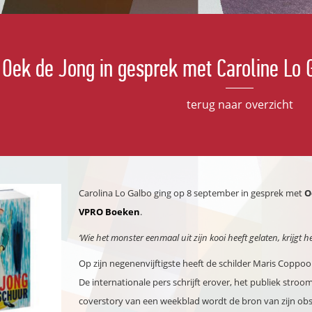
Oek de Jong in gesprek met Caroline Lo 
terug naar overzicht
Carolina Lo Galbo ging op 8 september in gesprek met
O
VPRO Boeken
.
‘Wie het monster eenmaal uit zijn kooi heeft gelaten, krijgt he
Op zijn negenenvijftigste heeft de schilder Maris Coppoo
De internationale pers schrijft erover, het publiek stroo
coverstory van een weekblad wordt de bron van zijn obse