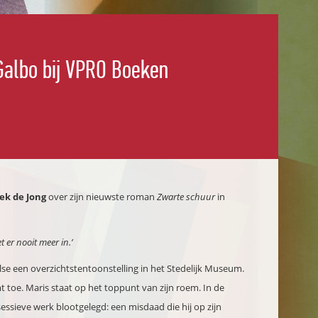
Galbo bij VPRO Boeken
ek de Jong
over zijn nieuwste roman
Zwarte schuur
in
t er nooit meer in.’
lse een overzichtstentoonstelling in het Stedelijk Museum.
mt toe. Maris staat op het toppunt van zijn roem. In de
ssieve werk blootgelegd: een misdaad die hij op zijn