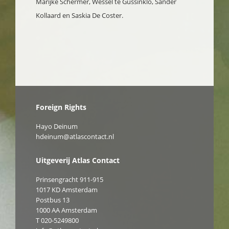
Marijke Schermer, Wessel te Gussinklo, Sander
Kollaard en Saskia De Coster.
Foreign Rights
Hayo Deinum
hdeinum@atlascontact.nl
Uitgeverij Atlas Contact
Prinsengracht 911-915
1017 KD Amsterdam
Postbus 13
1000 AA Amsterdam
T 020-5249800