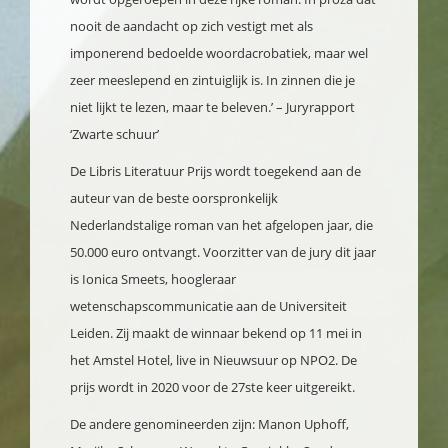
nooit de aandacht op zich vestigt met als
imponerend bedoelde woordacrobatiek, maar wel
zeer meeslepend en zintuiglijk is. In zinnen die je
niet lijkt te lezen, maar te beleven.’ – Juryrapport
‘Zwarte schuur’
De Libris Literatuur Prijs wordt toegekend aan de
auteur van de beste oorspronkelijk
Nederlandstalige roman van het afgelopen jaar, die
50.000 euro ontvangt. Voorzitter van de jury dit jaar
is Ionica Smeets, hoogleraar
wetenschapscommunicatie aan de Universiteit
Leiden. Zij maakt de winnaar bekend op 11 mei in
het Amstel Hotel, live in Nieuwsuur op NPO2. De
prijs wordt in 2020 voor de 27ste keer uitgereikt.
De andere genomineerden zijn: Manon Uphoff,