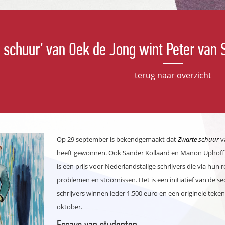
 schuur’ van Oek de Jong wint Peter van 
terug naar overzicht
Op 29 september is bekendgemaakt dat
Zwarte schuur
v
heeft gewonnen. Ook Sander Kollaard en Manon Uphoff vie
is een prijs voor Nederlandstalige schrijvers die via hu
problemen en stoornissen. Het is een initiatief van de se
schrijvers winnen ieder 1.500 euro en een originele teken
oktober.
Essays van studenten