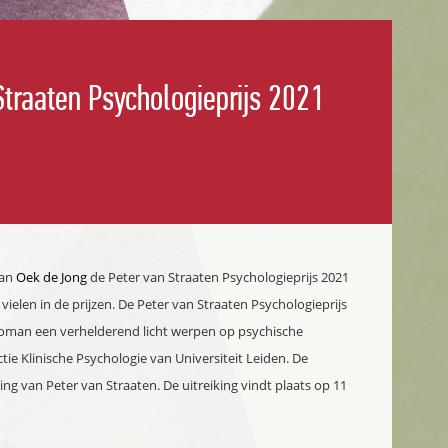
Straaten Psychologieprijs 2021
an
Oek de Jong
de Peter van Straaten Psychologieprijs 2021
len in de prijzen. De Peter van Straaten Psychologieprijs
n roman een verhelderend licht werpen op psychische
ctie Klinische Psychologie van Universiteit Leiden. De
ing van Peter van Straaten. De uitreiking vindt plaats op 11