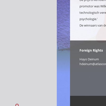
promotor was Willem
technologisch verw
psychologie.’
De winnaars van de
Foreign Rights
Hayo Deinum
hdeinum@atlascon
Zoeken