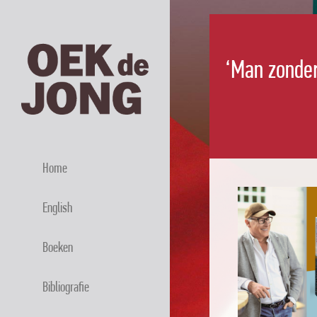
‘Man zonder 
Home
English
Boeken
Bibliografie