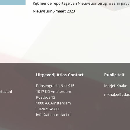
Kijk hier de reportage van Nieuwsuur terug, waarin jury
Nieuwsuur 6 maart 2023
Uitgeverij Atlas Contact
Publiciteit
Prinsengracht 911-915
Marjet Knake
tact.nl
1017 KD Amsterdam
mknake@atlasc
Postbus 13
1000 AA Amsterdam
T 020-5249800
info@atlascontact.nl