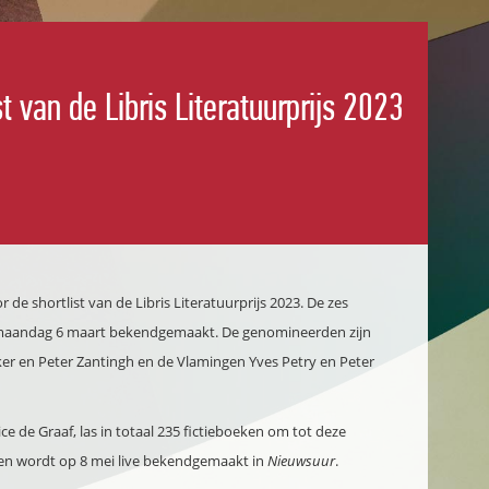
t van de Libris Literatuurprijs 2023
de shortlist van de Libris Literatuurprijs 2023. De zes
jn maandag 6 maart bekendgemaakt. De genomineerden zijn
er en Peter Zantingh en de Vlamingen Yves Petry en Peter
e de Graaf, las in totaal 235 fictieboeken om tot deze
o en wordt op 8 mei live bekendgemaakt in
Nieuwsuur
.