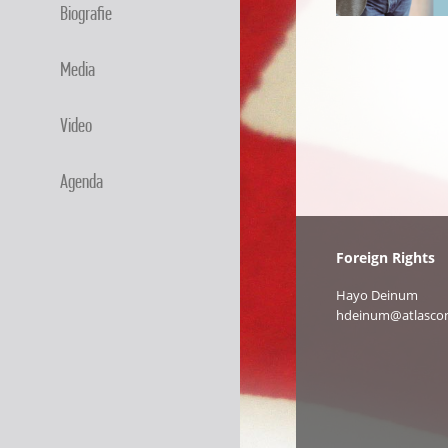
Biografie
Media
Video
Agenda
Foreign Rights
Hayo Deinum
hdeinum@atlascon